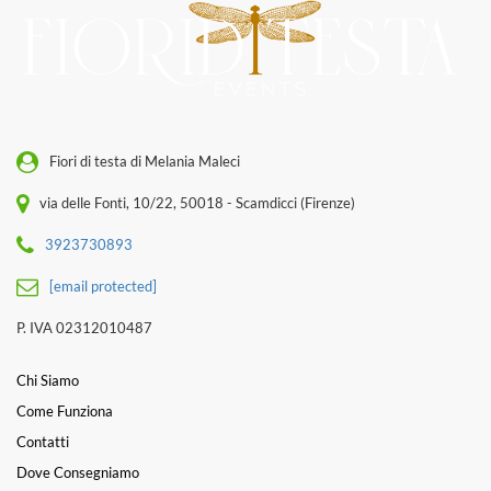
Fiori di testa di Melania Maleci
via delle Fonti, 10/22, 50018 - Scamdicci (Firenze)
3923730893
[email protected]
P. IVA 02312010487
Chi Siamo
Come Funziona
Contatti
Dove Consegniamo