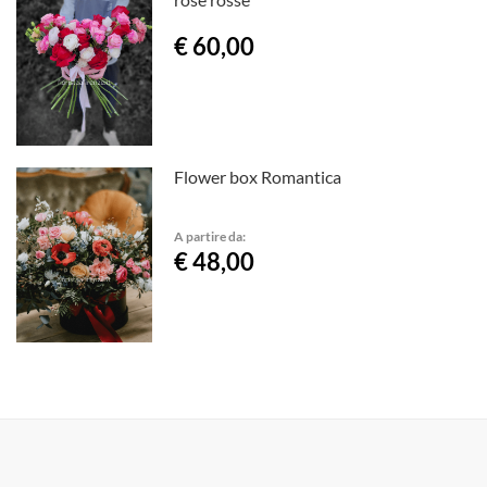
€ 60,00
Flower box Romantica
A partire da:
€ 48,00