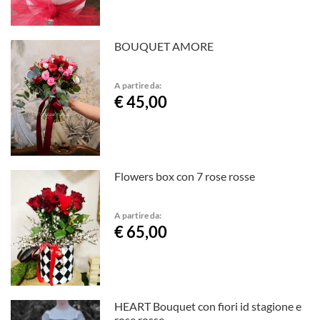
BOUQUET AMORE
A partire da:
€ 45,00
Flowers box con 7 rose rosse
A partire da:
€ 65,00
HEART Bouquet con fiori id stagione e
rose rosse