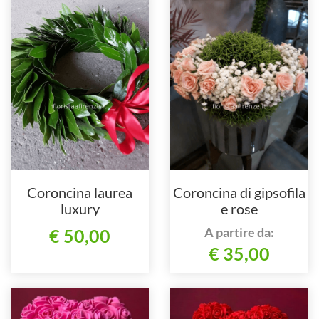
Coroncina laurea
Coroncina di gipsofila
luxury
e rose
A partire da:
€ 50,00
€ 35,00