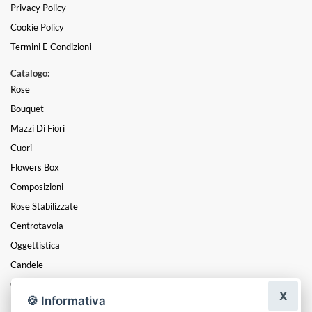
Privacy Policy
Cookie Policy
Termini E Condizioni
Catalogo:
Rose
Bouquet
Mazzi Di Fiori
Cuori
Flowers Box
Composizioni
Rose Stabilizzate
Centrotavola
Oggettistica
Candele
Coroncine Di Alloro Laurea
X
🍪 Informativa
Laurea