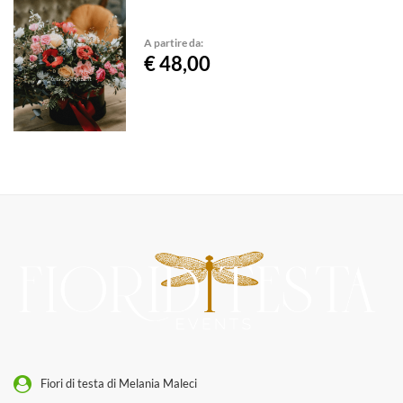
A partire da:
€ 48,00
Fiori di testa di Melania Maleci