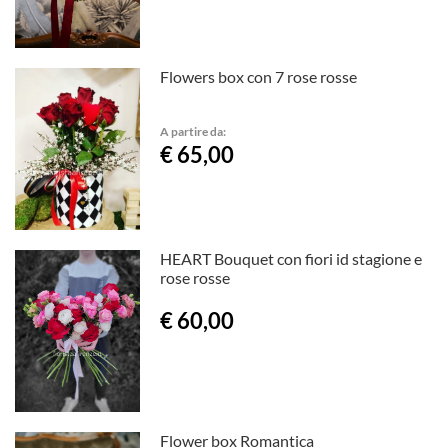
Flowers box con 7 rose rosse
A partire da:
€ 65,00
HEART Bouquet con fiori id stagione e
rose rosse
€ 60,00
Flower box Romantica