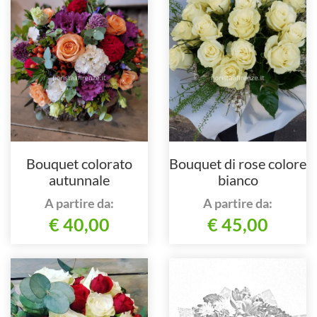
Bouquet colorato
Bouquet di rose colore
autunnale
bianco
A partire da:
A partire da:
€ 40,00
€ 45,00