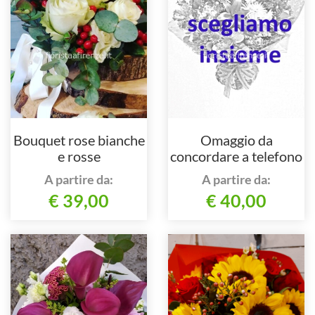
Bouquet rose bianche
Omaggio da
e rosse
concordare a telefono
al 3923730893
A partire da:
A partire da:
€ 39,00
€ 40,00